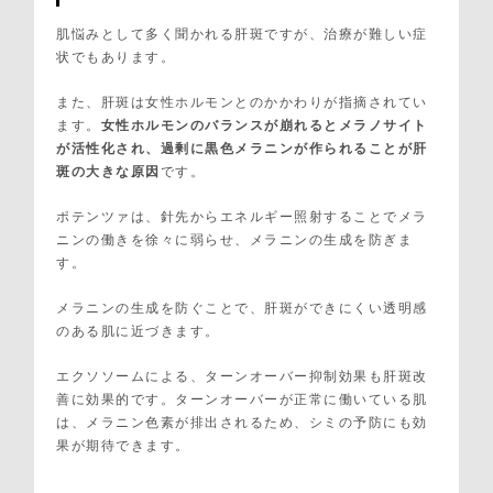
肌悩みとして多く聞かれる肝斑ですが、治療が難しい症
状でもあります。
また、肝斑は女性ホルモンとのかかわりが指摘されてい
ます。
女性ホルモンのバランスが崩れるとメラノサイト
が活性化され、過剰に黒色メラニンが作られることが肝
斑の大きな原因
です。
ポテンツァは、針先からエネルギー照射することでメラ
ニンの働きを徐々に弱らせ、メラニンの生成を防ぎま
す。
メラニンの生成を防ぐことで、肝斑ができにくい透明感
のある肌に近づきます。
エクソソームによる、ターンオーバー抑制効果も肝斑改
善に効果的です。ターンオーバーが正常に働いている肌
は、メラニン色素が排出されるため、シミの予防にも効
果が期待できます。