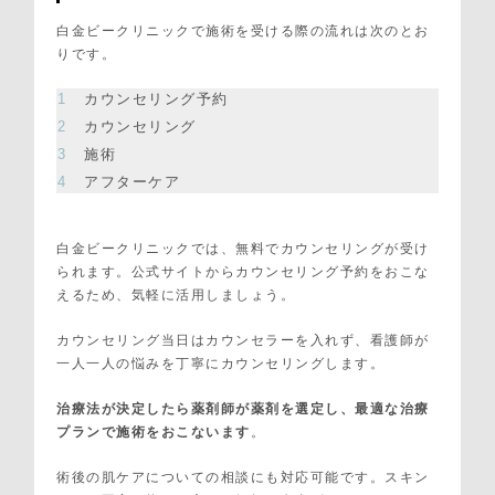
白金ビークリニックで施術を受ける際の流れは次のとお
りです。
カウンセリング予約
カウンセリング
施術
アフターケア
白金ビークリニックでは、無料でカウンセリングが受け
られます。公式サイトからカウンセリング予約をおこな
えるため、気軽に活用しましょう。
カウンセリング当日はカウンセラーを入れず、看護師が
一人一人の悩みを丁寧にカウンセリングします。
治療法が決定したら薬剤師が薬剤を選定し、最適な治療
プランで施術をおこないます
。
術後の肌ケアについての相談にも対応可能です。スキン