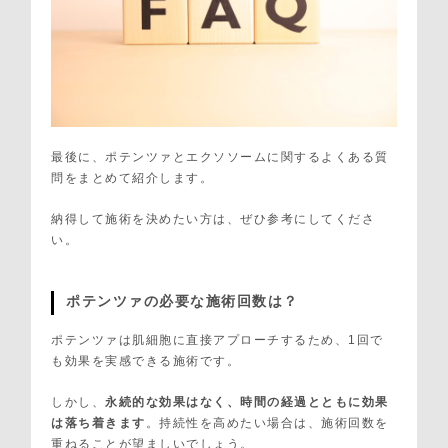
最後に、ポテンツァとエクソソームに関するよくある質
問をまとめて紹介します。
納得して施術を決めたい方は、ぜひ参考にしてくださ
い。
ポテンツァの必要な施術回数は？
ポテンツァは肌細胞に直接アプローチするため、1回で
も効果を実感できる施術です。
しかし、
永続的な効果はなく、時間の経過とともに効果
は落ち着きます
。持続性を高めたい場合は、施術回数を
重ねることが望ましいでしょう。