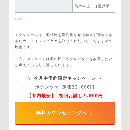
能の向上・保湿効果
エクソソームは、肌細胞を活性化させる効果が期待でき
るため、エイジングケアを取り入れたい方におすすめの
施術です。
一方、マックームは肌の凹凸やクレーターを改善したい
と考えている方に適しています。
\ 今月中予約限定キャンペーン /
ポテンツァ 
定価22,000円
【都内最安】 初回お試し7,800円
無料カウンセリングへ