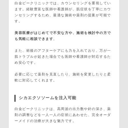
白金ビークリニックでは、カウンセリングを重視してい
ます。経験豊富な医師や看護師が、肌症状を丁寧にカウ
ンセリングするため、最適な施術や薬剤の提案が可能で
す。
美容医療がはじめてで不安な方や、施術を検討中の方で
も気軽に相談できます
。
また、術後のアフターケアにも力を入れており、万が一
肌トラブルが起きた場合でも医師や看護師が対応するた
め安心です。
必要に応じて薬剤を見直したり、施術を変更したりと柔
軟に対応してくれます。
シカエクソソームを注入可能
白金ビークリニックは、高周波の出力数や針の深さ、薬
剤の調整などを一人一人の症状にあわせた、完全オーダ
ーメイドの治療が大きな魅力です。