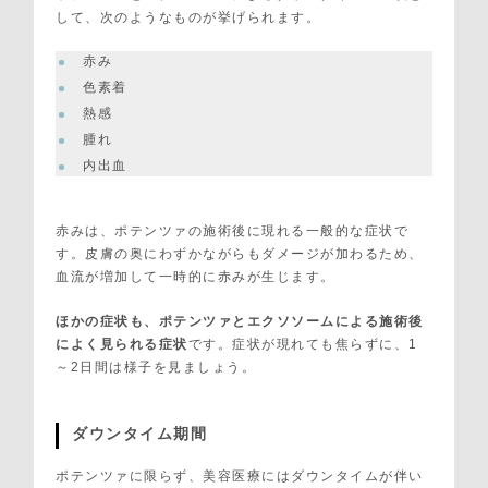
して、次のようなものが挙げられます。
赤み
色素着
熱感
腫れ
内出血
赤みは、ポテンツァの施術後に現れる一般的な症状で
す。皮膚の奥にわずかながらもダメージが加わるため、
血流が増加して一時的に赤みが生じます。
ほかの症状も、ポテンツァとエクソソームによる施術後
によく見られる症状
です。症状が現れても焦らずに、1
～2日間は様子を見ましょう。
ダウンタイム期間
ポテンツァに限らず、美容医療にはダウンタイムが伴い