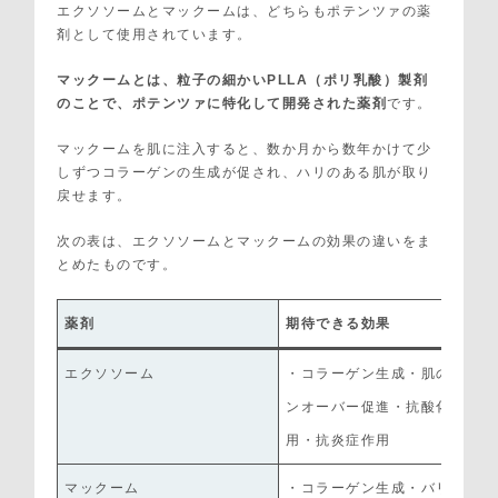
エクソソームとマックームは、どちらもポテンツァの薬
剤として使用されています。
マックームとは、粒子の細かいPLLA（ポリ乳酸）製剤
のことで、ポテンツァに特化して開発された薬剤
です。
マックームを肌に注入すると、数か月から数年かけて少
しずつコラーゲンの生成が促され、ハリのある肌が取り
戻せます。
次の表は、エクソソームとマックームの効果の違いをま
とめたものです。
薬剤
期待できる効果
エクソソーム
・コラーゲン生成・肌のター
ンオーバー促進・抗酸化作
用・抗炎症作用
マックーム
・コラーゲン生成・バリア機