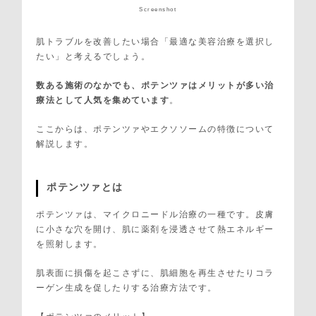
Screenshot
肌トラブルを改善したい場合「最適な美容治療を選択し
たい」と考えるでしょう。
数ある施術のなかでも、ポテンツァはメリットが多い治
療法として人気を集めています
。
ここからは、ポテンツァやエクソソームの特徴について
解説します。
ポテンツァとは
ポテンツァは、マイクロニードル治療の一種です。皮膚
に小さな穴を開け、肌に薬剤を浸透させて熱エネルギー
を照射します。
肌表面に損傷を起こさずに、肌細胞を再生させたりコラ
ーゲン生成を促したりする治療方法です。