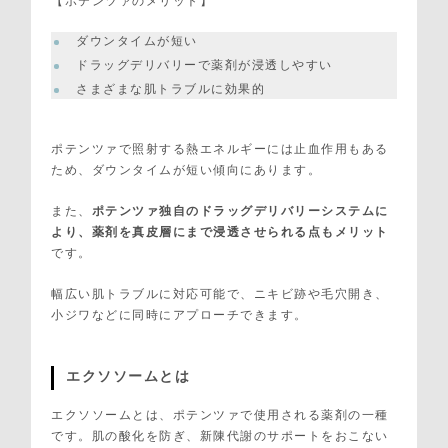
【ポテンツァのメリット】
ダウンタイムが短い
ドラッグデリバリーで薬剤が浸透しやすい
さまざまな肌トラブルに効果的
ポテンツァで照射する熱エネルギーには止血作用もある
ため、ダウンタイムが短い傾向にあります。
また、
ポテンツァ独自のドラッグデリバリーシステムに
より、薬剤を真皮層にまで浸透させられる点もメリット
です。
幅広い肌トラブルに対応可能で、ニキビ跡や毛穴開き、
小ジワなどに同時にアプローチできます。
エクソソームとは
エクソソームとは、ポテンツァで使用される薬剤の一種
です。肌の酸化を防ぎ、新陳代謝のサポートをおこない