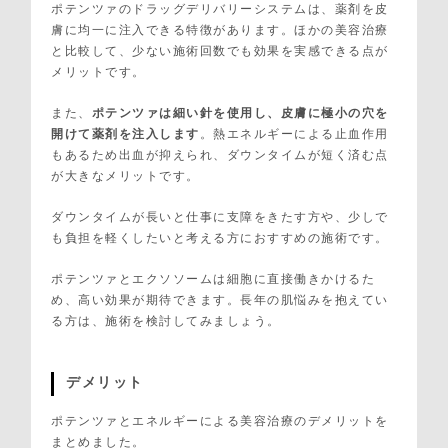
ポテンツァのドラッグデリバリーシステムは、薬剤を皮
膚に均一に注入できる特徴があります。ほかの美容治療
と比較して、少ない施術回数でも効果を実感できる点が
メリットです。
また、
ポテンツァは細い針を使用し、皮膚に極小の穴を
開けて薬剤を注入します
。熱エネルギーによる止血作用
もあるため出血が抑えられ、ダウンタイムが短く済む点
が大きなメリットです。
ダウンタイムが長いと仕事に支障をきたす方や、少しで
も負担を軽くしたいと考える方におすすめの施術です。
ポテンツァとエクソソームは細胞に直接働きかけるた
め、高い効果が期待できます。長年の肌悩みを抱えてい
る方は、施術を検討してみましょう。
デメリット
ポテンツァとエネルギーによる美容治療のデメリットを
まとめました。