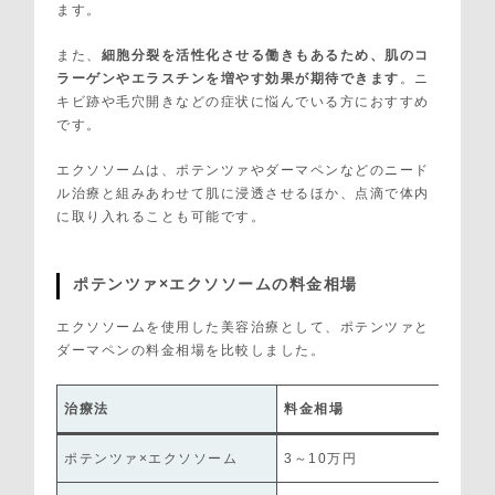
ます。
また、
細胞分裂を活性化させる働きもあるため、肌のコ
ラーゲンやエラスチンを増やす効果が期待できます
。ニ
キビ跡や毛穴開きなどの症状に悩んでいる方におすすめ
です。
エクソソームは、ポテンツァやダーマペンなどのニード
ル治療と組みあわせて肌に浸透させるほか、点滴で体内
に取り入れることも可能です。
ポテンツァ×エクソソームの料金相場
エクソソームを使用した美容治療として、ポテンツァと
ダーマペンの料金相場を比較しました。
治療法
料金相場
ポテンツァ×エクソソーム
3～10万円