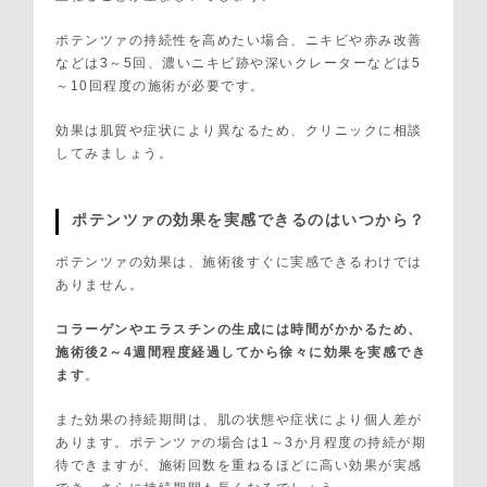
ポテンツァの持続性を高めたい場合、ニキビや赤み改善
などは3～5回、濃いニキビ跡や深いクレーターなどは5
～10回程度の施術が必要です。
効果は肌質や症状により異なるため、クリニックに相談
してみましょう。
ポテンツァの効果を実感できるのはいつから？
ポテンツァの効果は、施術後すぐに実感できるわけでは
ありません。
コラーゲンやエラスチンの生成には時間がかかるため、
施術後2～4週間程度経過してから徐々に効果を実感でき
ます
。
また効果の持続期間は、肌の状態や症状により個人差が
あります。ポテンツァの場合は1～3か月程度の持続が期
待できますが、施術回数を重ねるほどに高い効果が実感