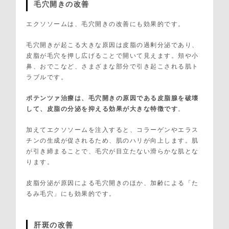
毛穴開きの改善
エクソソームは、毛穴開きの改善にも効果的です。
毛穴開きが起こる大きな原因は皮脂の過剰分泌であり、
皮脂が毛穴を押し広げることで開いて見えます。頬や小
鼻、おでこなど、さまざまな部分で引き起こされる肌ト
ラブルです。
ポテンツァ治療は、毛穴開きの原因である皮脂腺を破壊
して、皮脂の分泌を抑える効果が大きな特徴です
。
加えてエクソソームを注入すると、コラーゲンやエラス
チンの生成が促されるため、肌のハリが向上します。肌
が引き締まることで、毛穴が目立たない滑らかな肌とな
ります。
皮脂分泌が原因による毛穴開きのほか、加齢による「た
るみ毛穴」にも効果的です。
肝斑の改善