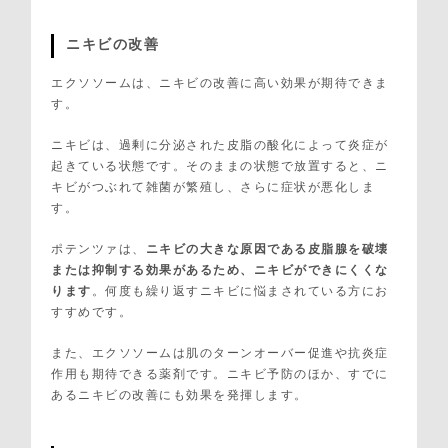
ニキビの改善
エクソソームは、ニキビの改善に高い効果が期待できま
す。
ニキビは、過剰に分泌された皮脂の酸化によって炎症が
起きている状態です。そのままの状態で放置すると、ニ
キビがつぶれて雑菌が繁殖し、さらに症状が悪化しま
す。
ポテンツァは、
ニキビの大きな原因である皮脂腺を破壊
または抑制する効果があるため、ニキビができにくくな
ります
。何度も繰り返すニキビに悩まされている方にお
すすめです。
また、エクソソームは肌のターンオーバー促進や抗炎症
作用も期待できる薬剤です。ニキビ予防のほか、すでに
あるニキビの改善にも効果を発揮します。