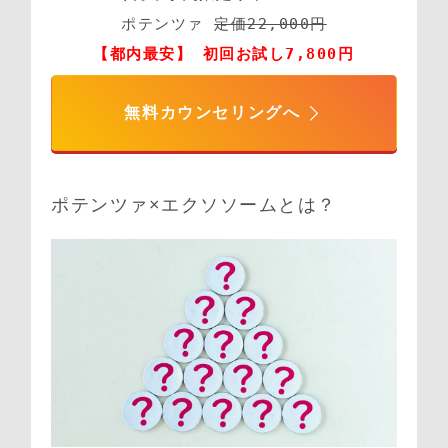
ポテンツァ 
定価22,000円
【都内最安】 初回お試し7,800円
無料カウンセリングへ
ポテンツァ×エクソソームとは？