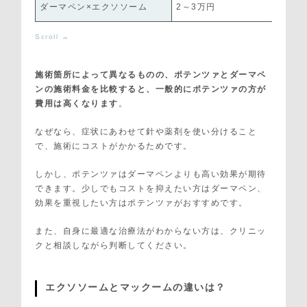
ダーマペン×エクソソーム
2～3万円
施術箇所によって異なるものの、ポテンツァとダーマペ
ンの施術料金を比較すると、一般的にポテンツァの方が
費用は高くなります
。
なぜなら、症状にあわせて針や薬剤を使い分けること
で、施術にコストがかかるためです。
しかし、ポテンツァはダーマペンよりも高い効果が期待
できます。少しでもコストを抑えたい方はダーマペン、
効果を重視したい方はポテンツァがおすすめです。
また、自身に最適な治療法がわからない方は、クリニッ
クと相談しながら判断してください。
エクソソームとマックームの違いは？