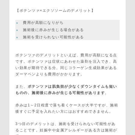
【ポテンツァ×エクソソームのデメリット】
費用が高額になりがち
施術後に赤みが生じる場合がある
施術を受けられない可能性がある
ポテンツァのデメリットといえば、費用が高額になる点
です。ポテンツァは症状にあわせた薬剤を注入でき、高
い効果が期待できる分、同じコラーゲン生成効果がある
ダーマペンよりも費用がかかります。
また、
ポテンツァは肌負担が少なくダウンタイムも短い
ものの、施術後に赤みが生じる可能性があります
。
赤みは1～2日程度で落ち着くケースが大半ですが、施術
後すぐに予定を入れたい方にはおすすめできません。
3つ目のデメリットは、施術を受けられない可能性があ
ることです。妊娠中や金属アレルギーがある方は施術が