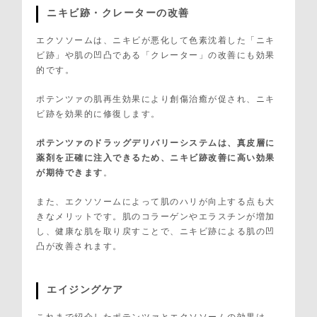
ニキビ跡・クレーターの改善
エクソソームは、ニキビが悪化して色素沈着した「ニキ
ビ跡」や肌の凹凸である「クレーター」の改善にも効果
的です。
ポテンツァの肌再生効果により創傷治癒が促され、ニキ
ビ跡を効果的に修復します。
ポテンツァのドラッグデリバリーシステムは、真皮層に
薬剤を正確に注入できるため、ニキビ跡改善に高い効果
が期待できます
。
また、エクソソームによって肌のハリが向上する点も大
きなメリットです。肌のコラーゲンやエラスチンが増加
し、健康な肌を取り戻すことで、ニキビ跡による肌の凹
凸が改善されます。
エイジングケア
これまで紹介したポテンツァとエクソソームの効果は、