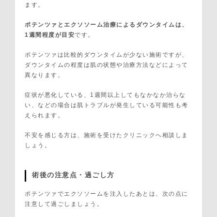
ます。
ポテンツァとエクソソーム治療によるダウンタイムは、
1週間程度が目安
です。
ポテンツァは比較的ダウンタイムが少ない施術ですが、
ダウンタイムの程度は肌の状態や治療方法などによって
異なります。
症状が悪化している、1週間以上してもなかなか治らな
い、などの場合は肌トラブルが発生している可能性も考
えられます。
不安を感じる方は、施術を受けたクリニックへ相談しま
しょう。
術後の注意点・過ごし方
ポテンツァでエクソソームを注入したあとは、次の点に
注意して過ごしましょう。