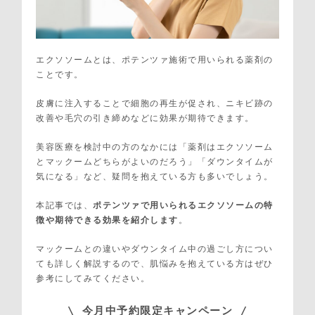
エクソソームとは、ポテンツァ施術で用いられる薬剤の
ことです。
皮膚に注入することで細胞の再生が促され、ニキビ跡の
改善や毛穴の引き締めなどに効果が期待できます。
美容医療を検討中の方のなかには「薬剤はエクソソーム
とマックームどちらがよいのだろう」「ダウンタイムが
気になる」など、疑問を抱えている方も多いでしょう。
本記事では、
ポテンツァで用いられるエクソソームの特
徴や期待できる効果を紹介します
。
マックームとの違いやダウンタイム中の過ごし方につい
ても詳しく解説するので、肌悩みを抱えている方はぜひ
参考にしてみてください。
\ 今月中予約限定キャンペーン /