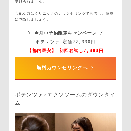
受けられません。
心配な方はクリニックのカウンセリングで相談し、慎重
に判断しましょう。
\ 今月中予約限定キャンペーン /
ポテンツァ 
定価22,000円
【都内最安】 初回お試し7,800円
無料カウンセリングへ
ポテンツァ×エクソソームのダウンタイ
ム