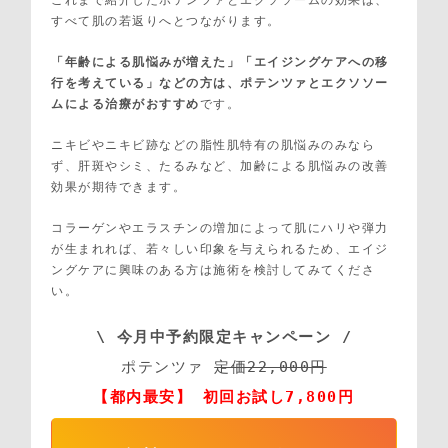
すべて肌の若返りへとつながります。
「年齢による肌悩みが増えた」「エイジングケアへの移
行を考えている」などの方は、ポテンツァとエクソソー
ムによる治療がおすすめ
です。
ニキビやニキビ跡などの脂性肌特有の肌悩みのみなら
ず、肝斑やシミ、たるみなど、加齢による肌悩みの改善
効果が期待できます。
コラーゲンやエラスチンの増加によって肌にハリや弾力
が生まれれば、若々しい印象を与えられるため、エイジ
ングケアに興味のある方は施術を検討してみてくださ
い。
\ 今月中予約限定キャンペーン /
ポテンツァ 
定価22,000円
【都内最安】 初回お試し7,800円