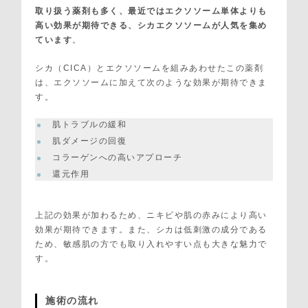
取り扱う薬剤も多く、最近ではエクソソーム単体よりも
高い効果が期待できる、シカエクソソームが人気を集め
ています
。
シカ（CICA）とエクソソームを組みあわせたこの薬剤
は、エクソソームに加えて次のような効果が期待できま
す。
肌トラブルの緩和
肌ダメージの回復
コラーゲンへの高いアプローチ
還元作用
上記の効果が加わるため、ニキビや肌の赤みにより高い
効果が期待できます。また、シカは低刺激の成分である
ため、敏感肌の方でも取り入れやすい点も大きな魅力で
す。
施術の流れ