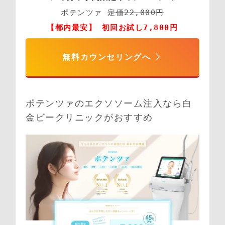
ポテンツァ 
定価22,000円
【都内最安】 初回お試し7,800円
無料カウンセリングへ
ポテンツァのエクソソーム注入なら白
金ビークリニックがおすすめ