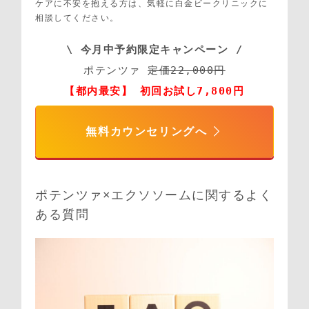
ケアに不安を抱える方は、気軽に白金ビークリニックに
相談してください。
\ 今月中予約限定キャンペーン /
ポテンツァ 
定価22,000円
【都内最安】 初回お試し7,800円
無料カウンセリングへ
ポテンツァ×エクソソームに関するよく
ある質問