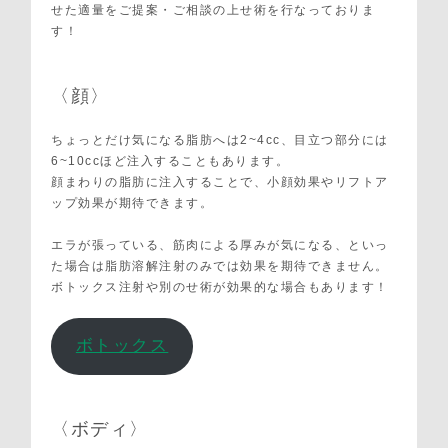
せた適量をご提案・ご相談の上せ術を行なっておりま
す！
〈顔〉
ちょっとだけ気になる脂肪へは2~4cc、目立つ部分には
6~10ccほど注入することもあります。
顔まわりの脂肪に注入することで、小顔効果やリフトア
ップ効果が期待できます。
エラが張っている、筋肉による厚みが気になる、といっ
た場合は脂肪溶解注射のみでは効果を期待できません。
ボトックス注射や別のせ術が効果的な場合もあります！
ボトックス
〈ボディ〉