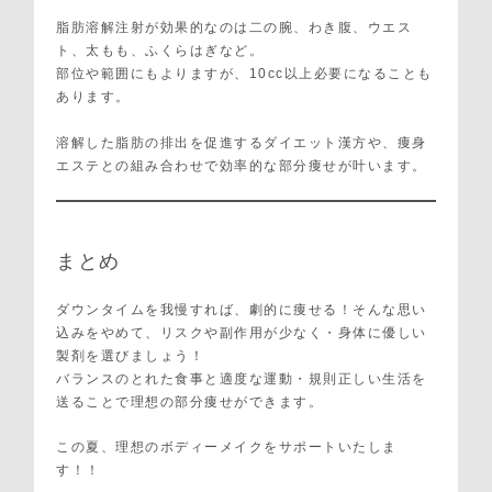
脂肪溶解注射が効果的なのは二の腕、わき腹、ウエス
ト、太もも、ふくらはぎなど。
部位や範囲にもよりますが、10cc以上必要になることも
あります。
溶解した脂肪の排出を促進するダイエット漢方や、痩身
エステとの組み合わせで効率的な部分痩せが叶います。
まとめ
ダウンタイムを我慢すれば、劇的に痩せる！そんな思い
込みをやめて、リスクや副作用が少なく・身体に優しい
製剤を選びましょう！
バランスのとれた食事と適度な運動・規則正しい生活を
送ることで理想の部分痩せができます。
この夏、理想のボディーメイクをサポートいたしま
す！！