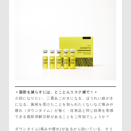
＜脂肪を減らすには、とことんリスク減で！＞
小顔になりたい、二重あごがきになる、ほうれい線がき
になる、施術を受けたことを知られたくないなど痛みや
腫れ（ダウンタイム）が無く・従来品と同じ効果を実感
できる脂肪溶解注射があることをご存知でしょうか？
ダウンタイム(痛みや腫れ)があるから効いている、そう