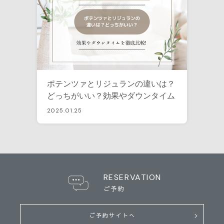
ポテンツァとリジュランの違いは？
どっちがいい？効果やダウンタイム
を徹底比較！
2025.01.25
RESERVATION
ご予約
ご予約サイトへ