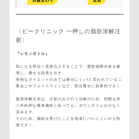
〈ビークリニック 一押しの脂肪溶解注
射〉
『レモンボトル』
気になる部位へ直接注入することで、脂肪細胞自体を破
壊し、痩せる効果を出す。
単純なダイエットのみでは痩せにくいtと言われている二
重あごやフェイスラインなど、部分痩せに効果的です！
脂肪溶解注射は、注射のみで行う治療のため、切開を伴
う外科的な痩身施術と比べても、ダウンタイムが少なく
済みます。
そのため、施術を受けたことを他者にバレにくいのも特
徴です！