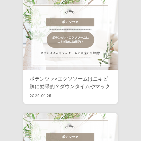
ポテンツァ×エクソソームはニキビ
跡に効果的？ダウンタイムやマック
ームとの違いも解説！
2025.01.25