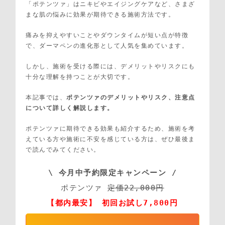
「ポテンツァ」はニキビやエイジングケアなど、さまざ
まな肌の悩みに効果が期待できる施術方法です。
痛みを抑えやすいことやダウンタイムが短い点が特徴
で、ダーマペンの進化形として人気を集めています。
しかし、施術を受ける際には、デメリットやリスクにも
十分な理解を持つことが大切です。
本記事では、
ポテンツァのデメリットやリスク、注意点
について詳しく解説します。
ポテンツァに期待できる効果も紹介するため、施術を考
えている方や施術に不安を感じている方は、ぜひ最後ま
で読んでみてください。
\ 今月中予約限定キャンペーン /
ポテンツァ 
定価22,000円
【都内最安】 初回お試し7,800円