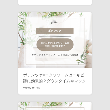
ポテンツァ×エクソソームはニキビ
跡に効果的？ダウンタイムやマック
ームとの違いも解説！
2025.01.25