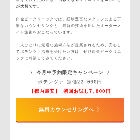
が大切です。
白金ビークリニックでは、経験豊富なスタッフによる丁
寧なカウンセリングと、最新の技術を用いたオーダーメ
イド施術をおこなっています。
一人ひとりに最適な施術方法が提案されるため、安心し
てポテンツァ治療を受けたい方は、ぜひ白金ビークリニ
ックに相談してみてください。
\ 今月中予約限定キャンペーン /
ポテンツァ 
定価22,000円
【都内最安】 初回お試し7,800円
無料カウンセリングへ