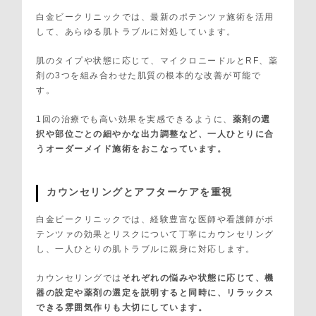
白金ビークリニックでは、最新のポテンツァ施術を活用
して、あらゆる肌トラブルに対処しています。
肌のタイプや状態に応じて、マイクロニードルとRF、薬
剤の3つを組み合わせた肌質の根本的な改善が可能で
す。
1回の治療でも高い効果を実感できるように、
薬剤の選
択や部位ごとの細やかな出力調整など、一人ひとりに合
うオーダーメイド施術をおこなっています。
カウンセリングとアフターケアを重視
白金ビークリニックでは、経験豊富な医師や看護師がポ
テンツァの効果とリスクについて丁寧にカウンセリング
し、一人ひとりの肌トラブルに親身に対応します。
カウンセリングでは
それぞれの悩みや状態に応じて、機
器の設定や薬剤の選定を説明すると同時に、リラックス
できる雰囲気作りも大切にしています。