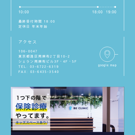
最終受付時間 18:00
定休日 年末年始
アクセス
106-0047
東京都港区南麻布2丁目10-2
シェラン南麻布ビル3F・4F・5F
google map
TEL: 03-6722-6319
FAX: 03-6435-3540