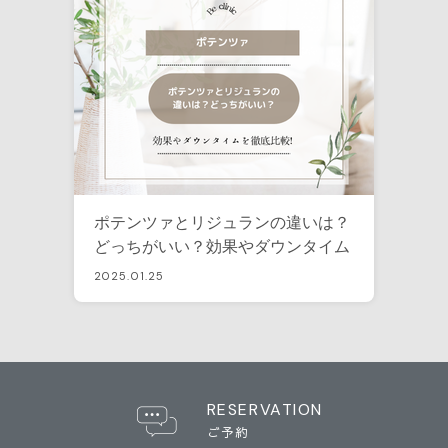
ポテンツァとリジュランの違いは？
どっちがいい？効果やダウンタイム
を徹底比較！
2025.01.25
RESERVATION
ご予約