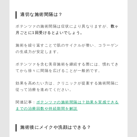
適切な施術間隔は？
ポテンツァの施術間隔は症状により異なりますが、
数ヶ
月ごとに1回受けるとよいでしょう。
施術を繰り返すことで肌のサイクルが整い、コラーゲン
の生成力が安定します。
ポテンツァを含む美容施術を継続する際には、慣れてき
てから徐々に間隔を広げることが一般的です。
効果を高めたい方は、クリニックが提案する施術間隔に
従って治療を進めてください。
関連記事：
ポテンツァの施術間隔は？効果を実感できる
までの治療回数や持続期間を解説
施術後にメイクや洗顔はできる？