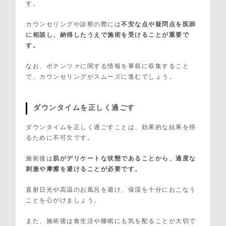
す。
カウンセリングや診察の際には
不安な点や疑問点を医師
に相談し、納得したうえで施術を受けることが重要で
す。
なお、ポテンツァに関する情報を事前に収集すること
で、カウンセリングがスムーズに進むでしょう。
ダウンタイムを正しく過ごす
ダウンタイムを正しく過ごすことは、効果的な結果を得
るために不可欠です。
施術後は
肌がデリケートな状態であることから、過度な
刺激や摩擦を避けることが必要です。
直射日光や高温のお風呂を避け、保湿を十分におこなう
ことを心がけましょう。
また、施術後は食生活や睡眠にも気を配ることが大切で