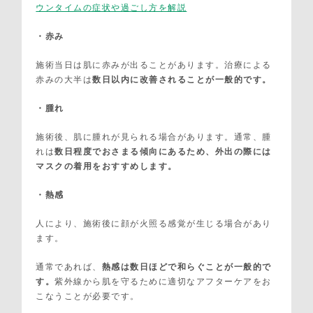
ウンタイムの症状や過ごし方を解説
・赤み
施術当日は肌に赤みが出ることがあります。治療による
赤みの大半は
数日以内に改善されることが一般的です。
・腫れ
施術後、肌に腫れが見られる場合があります。通常、腫
れは
数日程度でおさまる傾向にあるため、外出の際には
マスクの着用をおすすめします。
・熱感
人により、施術後に顔が火照る感覚が生じる場合があり
ます。
通常であれば、
熱感は数日ほどで和らぐことが一般的で
す。
紫外線から肌を守るために適切なアフターケアをお
こなうことが必要です。