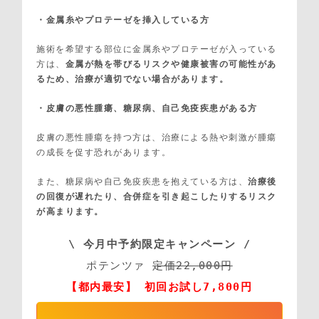
・金属糸やプロテーゼを挿入している方
施術を希望する部位に金属糸やプロテーゼが入っている
方は、
金属が熱を帯びるリスクや健康被害の可能性があ
るため、治療が適切でない場合があります。
・皮膚の悪性腫瘍、糖尿病、自己免疫疾患がある方
皮膚の悪性腫瘍を持つ方は、治療による熱や刺激が腫瘍
の成長を促す恐れがあります。
また、糖尿病や自己免疫疾患を抱えている方は、
治療後
の回復が遅れたり、合併症を引き起こしたりするリスク
が高まります。
\ 今月中予約限定キャンペーン /
ポテンツァ 
定価22,000円
【都内最安】 初回お試し7,800円