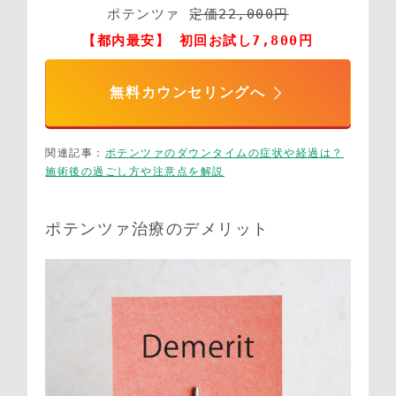
ポテンツァ 
定価22,000円
【都内最安】 初回お試し7,800円
無料カウンセリングへ
関連記事：
ポテンツァのダウンタイムの症状や経過は？
施術後の過ごし方や注意点を解説
ポテンツァ治療のデメリット