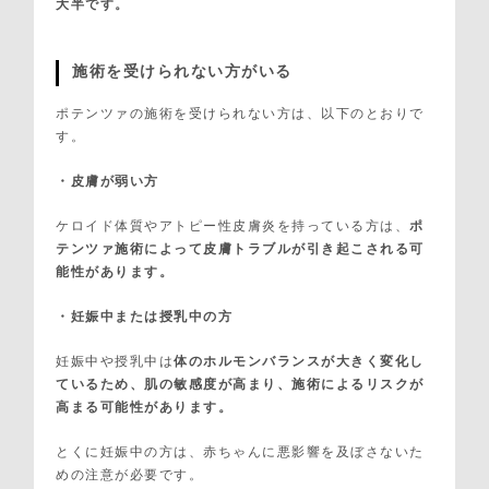
大半です。
施術を受けられない方がいる
ポテンツァの施術を受けられない方は、以下のとおりで
す。
・皮膚が弱い方
ケロイド体質やアトピー性皮膚炎を持っている方は、
ポ
テンツァ施術によって皮膚トラブルが引き起こされる可
能性があります。
・妊娠中または授乳中の方
妊娠中や授乳中は
体のホルモンバランスが大きく変化し
ているため、肌の敏感度が高まり、施術によるリスクが
高まる可能性があります。
とくに妊娠中の方は、赤ちゃんに悪影響を及ぼさないた
めの注意が必要です。