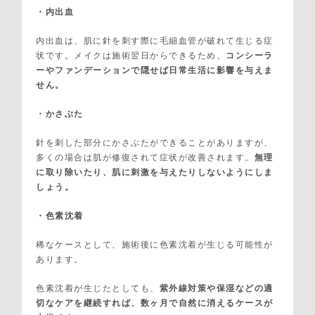
・内出血
内出血は、肌に針を刺す際に毛細血管が破れて生じる症
状です。メイクは施術翌日からできるため、
コンシーラ
ーやファンデーションで隠せば日常生活に影響を与えま
せん。
・かさぶた
針を刺した部分にかさぶたができることがありますが、
多くの場合は肌が修復されて症状が改善されます。
無理
に取り除いたり、肌に刺激を与えたりしないようにしま
しょう。
・色素沈着
稀なケースとして、施術後に色素沈着が生じる可能性が
あります。
色素沈着が生じたとしても、
紫外線対策や保湿などの適
切なケアを継続すれば、数ヶ月で自然に消えるケースが