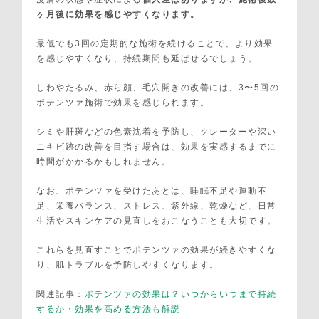
ヶ月後に効果を感じやすくなります。
最低でも3回の定期的な施術を続けることで、より効果
を感じやすくなり、持続期間も延ばせるでしょう。
しわやたるみ、赤ら顔、毛穴開きの改善には、3〜5回の
ポテンツァ施術で効果を感じられます。
シミや肝斑などの色素沈着を予防し、クレーターや深い
ニキビ跡の改善を目指す場合は、効果を実感するまでに
時間がかかるかもしれません。
なお、ポテンツァを受けたあとは、睡眠不足や運動不
足、栄養バランス、ストレス、紫外線、乾燥など、日常
生活やスキンケアの見直しをおこなうことも大切です。
これらを見直すことでポテンツァの効果が続きやすくな
り、肌トラブルを予防しやすくなります。
関連記事：
ポテンツァの効果は？いつからいつまで持続
するか・効果を高める方法も解説